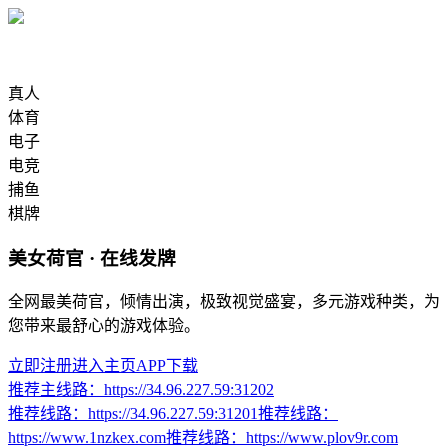
真人
体育
电子
电竞
捕鱼
棋牌
美女荷官 · 在线发牌
全网最美荷官，倾情出演，极致视觉盛宴，多元游戏种类，为
您带来最舒心的游戏体验。
立即注册
进入主页
APP下载
推荐主线路：
https://34.96.227.59:31202
推荐线路：
https://34.96.227.59:31201
推荐线路：
https://www.1nzkex.com
推荐线路：
https://www.plov9r.com