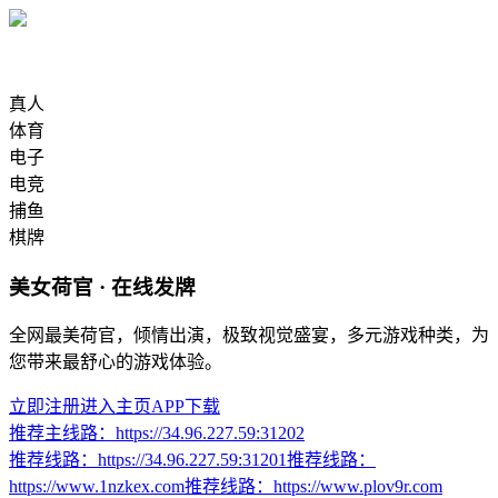
真人
体育
电子
电竞
捕鱼
棋牌
美女荷官 · 在线发牌
全网最美荷官，倾情出演，极致视觉盛宴，多元游戏种类，为
您带来最舒心的游戏体验。
立即注册
进入主页
APP下载
推荐主线路：
https://34.96.227.59:31202
推荐线路：
https://34.96.227.59:31201
推荐线路：
https://www.1nzkex.com
推荐线路：
https://www.plov9r.com