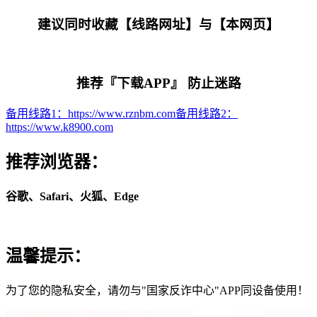
建议同时收藏【线路网址】与【本网页】
推荐『下载APP』 防止迷路
备用线路
1
：
https://www.rznbm.com
备用线路
2
：
https://www.k8900.com
推荐浏览器：
谷歌、Safari、火狐、Edge
温馨提示：
为了您的隐私安全，请勿与"国家反诈中心"APP同设备使用！