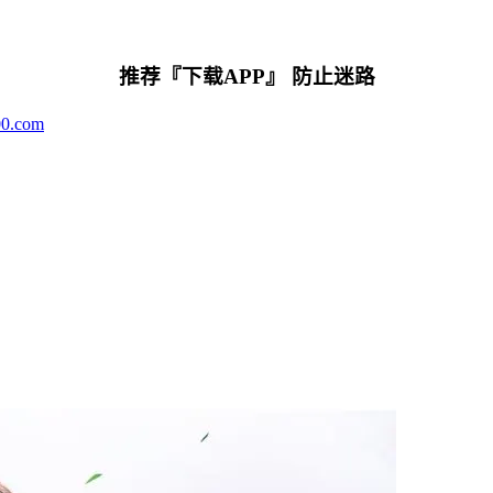
推荐『下载APP』 防止迷路
00.com