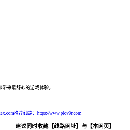
您带来最舒心的游戏体验。
kex.com
推荐线路：
https://www.plov9r.com
建议同时收藏【线路网址】与【本网页】